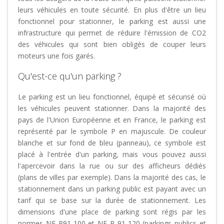
leurs véhicules en toute sécurité. En plus d'être un lieu
fonctionnel pour stationner, le parking est aussi une
infrastructure qui permet de réduire l'émission de CO2
des véhicules qui sont bien obligés de couper leurs
moteurs une fois garés.
Qu'est-ce qu'un parking ?
Le parking est un lieu fonctionnel, équipé et sécurisé où
les véhicules peuvent stationner. Dans la majorité des
pays de l'Union Européenne et en France, le parking est
représenté par le symbole P en majuscule. De couleur
blanche et sur fond de bleu (panneau), ce symbole est
placé à l'entrée d'un parking, mais vous pouvez aussi
l'apercevoir dans la rue ou sur des afficheurs dédiés
(plans de villes par exemple). Dans la majorité des cas, le
stationnement dans un parking public est payant avec un
tarif qui se base sur la durée de stationnement. Les
dimensions d'une place de parking sont régis par les
normes NF P91-100 et NF P 91-120 (parkings publics et