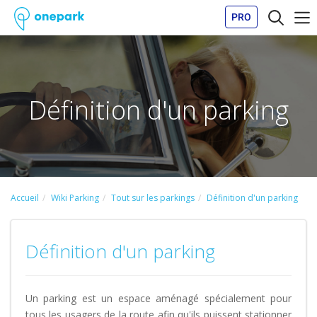
PRO
Définition d'un parking
Accueil
Wiki Parking
Tout sur les parkings
Définition d'un parking
Définition d'un parking
Un parking est un espace aménagé spécialement pour
tous les usagers de la route afin qu'ils puissent stationner