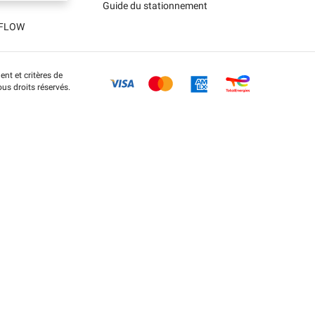
Guide du stationnement
t FLOW
nt et critères de
us droits réservés.