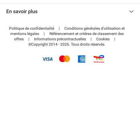
Nous contacter
Accéder à mon espace partenaire
En savoir plus
Centre d'aide
Blog
Comment ça marche ?
Politique de confidentialité
|
Conditions générales d'utilisation et
Wiki
mentions légales
|
Référencement et critères de classement des
Régler votre stationnement FLOW
offres
|
Informations précontractuelles
|
Cookies
|
Guide du stationnement
©Copyright 2014 - 2026. Tous droits réservés.