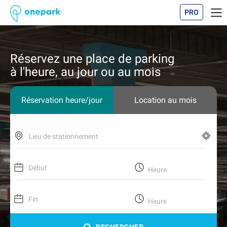
PRO
Réservez une place de parking
à l'heure, au jour ou au mois
Réservation heure/jour
Location au mois
Lieu de stationnement
Début
Heure
Fin
Heure