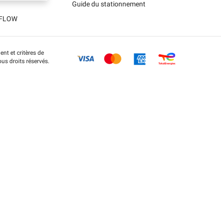
Guide du stationnement
t FLOW
nt et critères de
us droits réservés.