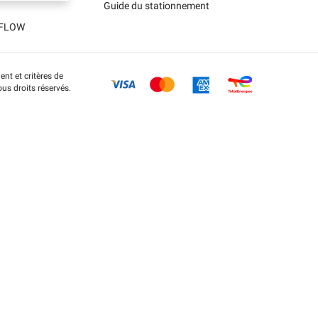
Guide du stationnement
t FLOW
nt et critères de
us droits réservés.