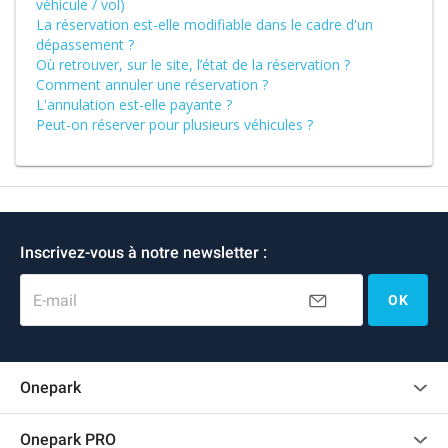
véhicule / vol)
La réservation est-elle modifiable dans le cadre d'un
dépassement ?
Où retrouver, sur le site, l’état de la réservation ?
Comment annuler une réservation ?
L'annulation est-elle payante ?
Peut-on réserver pour plusieurs véhicules ?
Inscrivez-vous à notre newsletter :
E-mail
OK
Onepark
Charte des avis clients
Onepark PRO