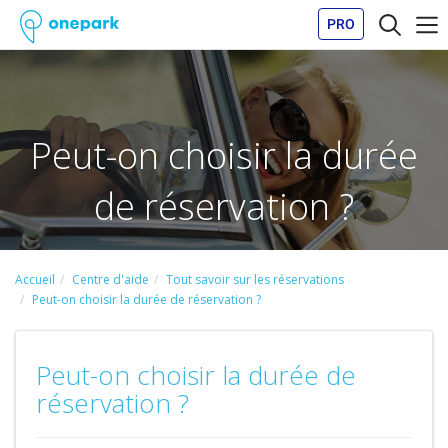
PRO
Peut-on choisir la durée
de réservation ?
Accueil
Centre d'aide
Tout savoir sur les réservations
Peut-on choisir la durée de réservation ?
Peut-on choisir la durée de
réservation ?