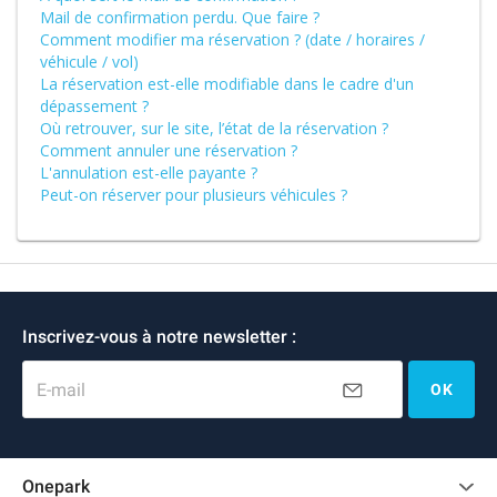
Mail de confirmation perdu. Que faire ?
Comment modifier ma réservation ? (date / horaires /
véhicule / vol)
La réservation est-elle modifiable dans le cadre d'un
dépassement ?
Où retrouver, sur le site, l’état de la réservation ?
Comment annuler une réservation ?
L'annulation est-elle payante ?
Peut-on réserver pour plusieurs véhicules ?
Inscrivez-vous à notre newsletter :
E-mail
OK
Onepark