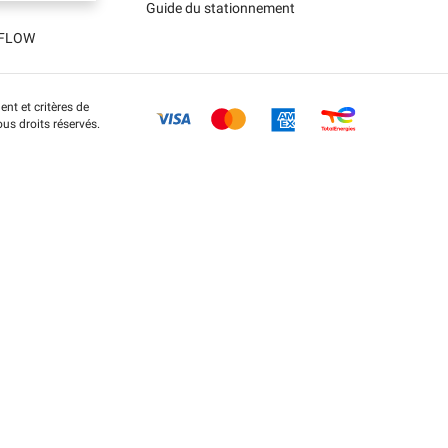
Guide du stationnement
t FLOW
nt et critères de
us droits réservés.