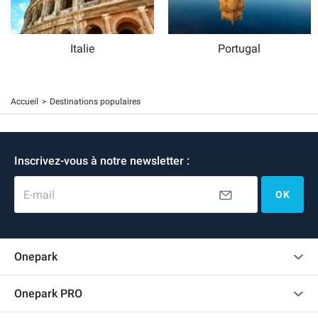
Italie
Portugal
Accueil
Destinations populaires
Inscrivez-vous à notre newsletter :
E-mail
OK
Onepark
Charte des avis clients
Onepark PRO
Recrutement