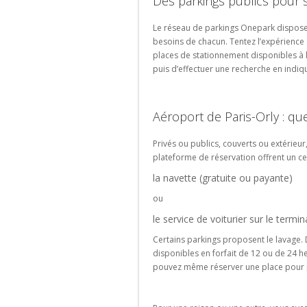
Des parkings publics pour s
Le réseau de parkings Onepark dispose
besoins de chacun. Tentez l’expérience
places de stationnement disponibles à l’a
puis d’effectuer une recherche en indiqu
Aéroport de Paris-Orly : qu
Privés ou publics, couverts ou extérieur,
plateforme de réservation offrent un 
la navette (gratuite ou payante)
ou
le service de voiturier sur le termina
Certains parkings proposent le lavage. D
disponibles en forfait de 12 ou de 24 he
pouvez même réserver une place pour p