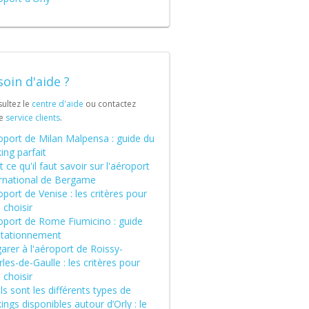
oin d'aide ?
ultez le
centre d'aide
ou contactez
re
service clients
.
oport de Milan Malpensa : guide du
ing parfait
 ce qu'il faut savoir sur l'aéroport
ernational de Bergame
port de Venise : les critères pour
 choisir
oport de Rome Fiumicino : guide
stationnement
arer à l'aéroport de Roissy-
les-de-Gaulle : les critères pour
 choisir
s sont les différents types de
ings disponibles autour d’Orly : le