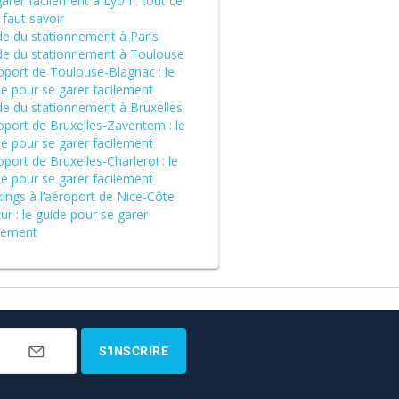
arer facilement à Lyon : tout ce
l faut savoir
de du stationnement à Paris
de du stationnement à Toulouse
oport de Toulouse-Blagnac : le
de pour se garer facilement
de du stationnement à Bruxelles
oport de Bruxelles-Zaventem : le
de pour se garer facilement
port de Bruxelles-Charleroi : le
de pour se garer facilement
ings à l’aéroport de Nice-Côte
ur : le guide pour se garer
ilement
S'INSCRIRE