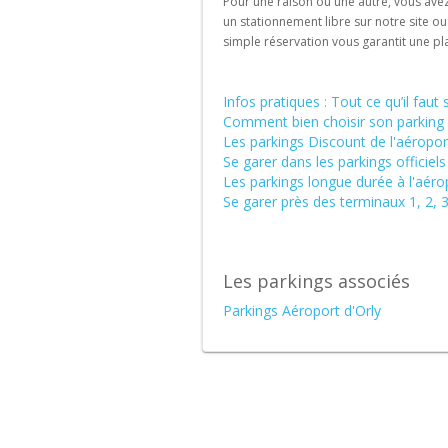
Pour une raison ou une autre, vous avez
un stationnement libre sur notre site ou
simple réservation vous garantit une pl
Infos pratiques : Tout ce qu’il faut 
Comment bien choisir son parking à
Les parkings Discount de l'aéroport
Se garer dans les parkings officiels
Les parkings longue durée à l'aéro
Se garer près des terminaux 1, 2, 3
Les parkings associés
Parkings Aéroport d'Orly