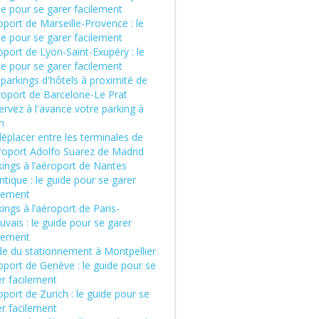
de pour se garer facilement
port de Marseille-Provence : le
de pour se garer facilement
port de Lyon-Saint-Exupéry : le
de pour se garer facilement
parkings d'hôtels à proximité de
éroport de Barcelone-Le Prat
rvez à l'avance votre parking à
n
éplacer entre les terminales de
éroport Adolfo Suarez de Madrid
ings à l’aéroport de Nantes
ntique : le guide pour se garer
ilement
ings à l’aéroport de Paris-
vais : le guide pour se garer
ilement
de du stationnement à Montpellier
oport de Genève : le guide pour se
er facilement
port de Zurich : le guide pour se
er facilement