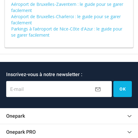
Aéroport de Bruxelles-Zaventem : le guide pour se garer
facilement
Aéroport de Bruxelles-Charleroi : le guide pour se garer
facilement
Parkings à l’aéroport de Nice-Côte d'Azur : le guide pour
se garer facilement
Inscrivez-vous à notre newsletter :
E-mail
OK
Onepark
Charte des avis clients
Onepark PRO
Recrutement