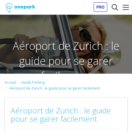
PRO
Aéroport de Zurich : le
guide pour se garer
facilement
Accueil
Guide Parking
Aéroport de Zurich : le guide pour se garer facilement
Aéroport de Zurich : le guide
pour se garer facilement