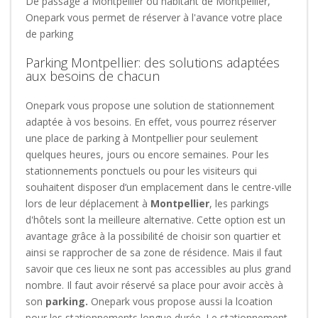
De passage à Montpellier ou habitant de Montpellier,
Onepark vous permet de réserver à l'avance votre place
de parking
Parking Montpellier: des solutions adaptées
aux besoins de chacun
Onepark vous propose une solution de stationnement
adaptée à vos besoins. En effet, vous pourrez réserver
une place de parking à Montpellier pour seulement
quelques heures, jours ou encore semaines. Pour les
stationnements ponctuels ou p
our les visiteurs qui
souhaitent disposer d’un emplacement dans le centre-ville
lors de leur déplacement à
Montpellier
, les parkings
d'hôtels sont la meilleure alternative. Cette option est un
avantage grâce à la possibilité de choisir son quartier et
ainsi se rapprocher de sa zone de résidence. Mais il faut
savoir que ces lieux ne sont pas accessibles au plus grand
nombre. Il faut avoir réservé sa place pour avoir accès à
son
parking.
Onepark vous propose aussi la lcoation
pour les stationnements longue durée.
Le stationnement