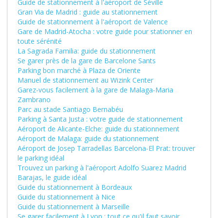
Guide de stationnement à l'aéroport de Séville
Gran Via de Madrid : guide au stationnement
Guide de stationnement à l'aéroport de Valence
Gare de Madrid-Atocha : votre guide pour stationner en
toute sérénité
La Sagrada Familia: guide du stationnement
Se garer près de la gare de Barcelone Sants
Parking bon marché à Plaza de Oriente
Manuel de stationnement au Wizink Center
Garez-vous facilement à la gare de Malaga-Maria
Zambrano
Parc au stade Santiago Bernabéu
Parking à Santa Justa : votre guide de stationnement
Aéroport de Alicante-Elche: guide du stationnement
Aéroport de Malaga: guide du stationnement
Aéroport de Josep Tarradellas Barcelona-El Prat: trouver
le parking idéal
Trouvez un parking à l'aéroport Adolfo Suarez Madrid
Barajas, le guide idéal
Guide du stationnement à Bordeaux
Guide du stationnement à Nice
Guide du stationnement à Marseille
Se garer facilement à Lyon : tout ce qu'il faut savoir