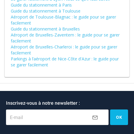
Guide du stationnement à Paris
Guide du stationnement à Toulouse
Aéroport de Toulouse-Blagnac : le guide pour se garer
facilement
Guide du stationnement à Bruxelles
Aéroport de Bruxelles-Zaventem : le guide pour se garer
facilement
Aéroport de Bruxelles-Charleroi : le guide pour se garer
facilement
Parkings à l’aéroport de Nice-Côte d'Azur : le guide pour
se garer facilement
Inscrivez-vous à notre newsletter :
E-mail
OK