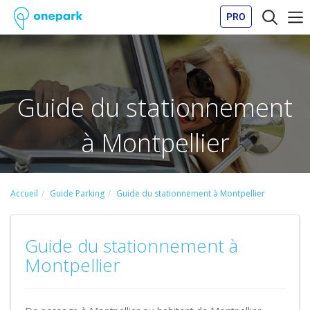
PRO
Guide du stationnement
à Montpellier
Accueil
Guide Parking
Guide du stationnement à Montpellier
Guide du stationnement à
Montpellier