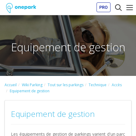
PRO
Equipement de gestion
Accueil
Wiki Parking
Tout sur les parkings
Technique
Accès
Equipement de gestion
Equipement de gestion
Les équipements de gestion de parkings varient d'un parc