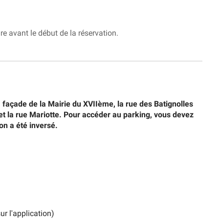
re avant le début de la réservation.
a façade de la Mairie du XVIIème, la rue des Batignolles
 et la rue Mariotte. Pour accéder au parking, vous devez
on a été inversé.
r l'application)