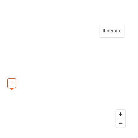
Itinéraire
–