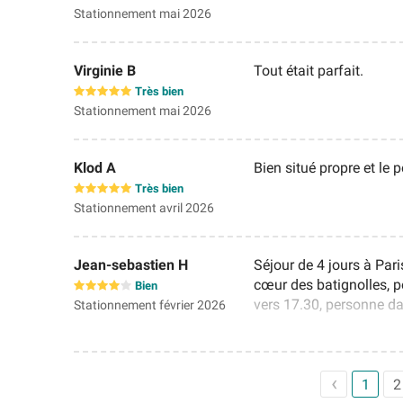
Stationnement mai 2026
Virginie B
Tout était parfait.
Très bien
Stationnement mai 2026
Klod A
Bien situé propre et le 
Très bien
Stationnement avril 2026
Jean-sebastien H
Séjour de 4 jours à Pari
cœur des batignolles, 
Bien
vers 17.30, personne d
Stationnement février 2026
la soirée. Nous avons ét
niveau réservation! Mer
clairement indiquer qua
sur Internet.
1
2