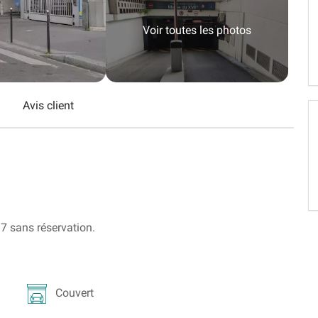
Schweiz (DE)
Voir toutes les photos
Suisse (FR)
Avis client
7 sans réservation.
Couvert