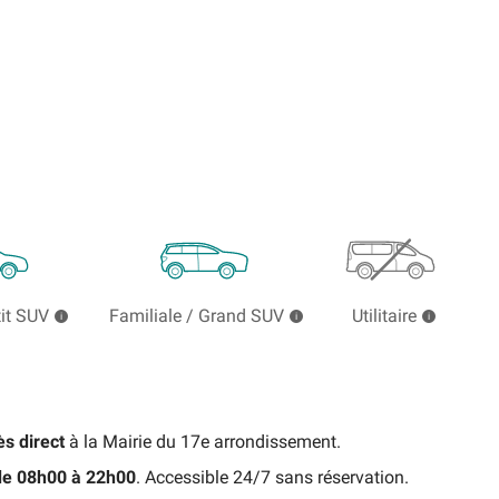
tit SUV
Familiale / Grand SUV
Utilitaire
s direct
à la Mairie du 17e arrondissement.
 de 08h00 à 22h00
. Accessible 24/7 sans réservation.