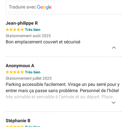
Traduire avec
Jean-philippe R
Très bien
Stationnement août 2025
Bon emplacement couvert et sécurisé
Anonymous A
Très bien
Stationnement juillet 2025
Parking accessible facilement. Virage un peu serré pour y
entrer mais ça passe sans problème. Personnel de l'hôtel
très aimable et serviable à l'arrivée et au départ. Place
suffisamment large. Métro à 5-10 min à pied, donc très
pratique. Je recommande sans hésiter.
Stéphanie B