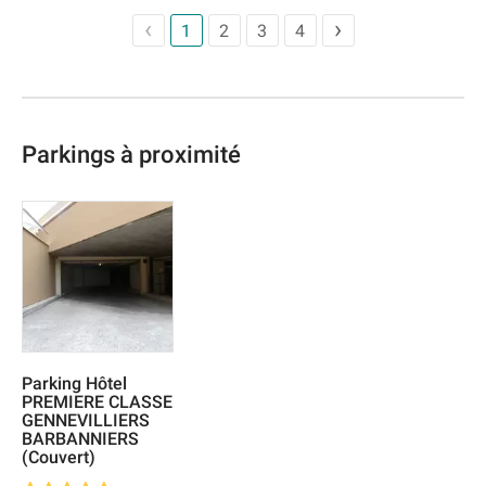
1
2
3
4
Parkings à proximité
Parking Hôtel
PREMIERE CLASSE
GENNEVILLIERS
BARBANNIERS
(Couvert)