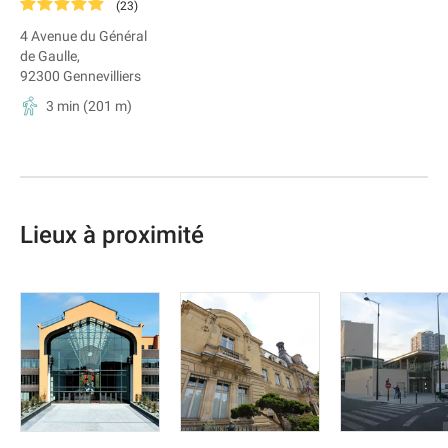
(
23
)
4 Avenue du Général
de Gaulle
,
92300
Gennevilliers
3 min
(
201
m)
Lieux à proximité