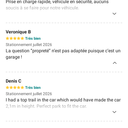
Prise en charge rapide, véhicule en sécurité, aucuns
soucis à se faire pour notre véhicule.
Veronique B
Très bien
Stationnement juillet 2026
La question ”propreté” n’est pas adaptée puisque c’est un
garage !
Denis C
Très bien
Stationnement juillet 2026
I had a top trail in the car which would have made the car
2,1m in height. Perfect park to fit the car.