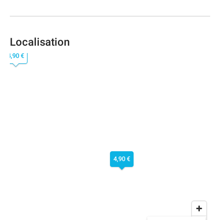
Localisation
4,90 €
4,90 €