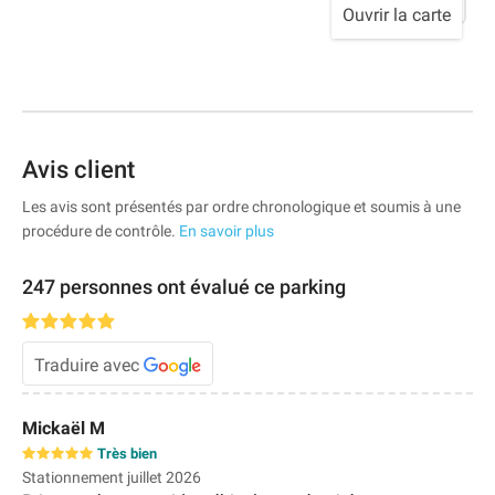
Ouvrir la carte
Avis client
Les avis sont présentés par ordre chronologique et soumis à une
procédure de contrôle.
3,40 €
En savoir plus
247 personnes ont évalué ce parking
Traduire avec
Mickaël M
Très bien
Stationnement juillet 2026