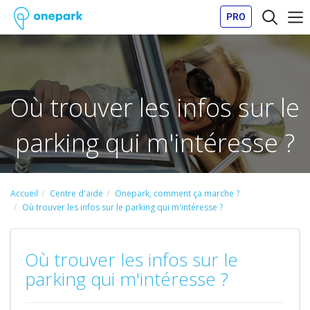
PRO
Où trouver les infos sur le
parking qui m'intéresse ?
Accueil
Centre d'aide
Onepark, comment ça marche ?
Où trouver les infos sur le parking qui m'intéresse ?
Où trouver les infos sur le
parking qui m'intéresse ?