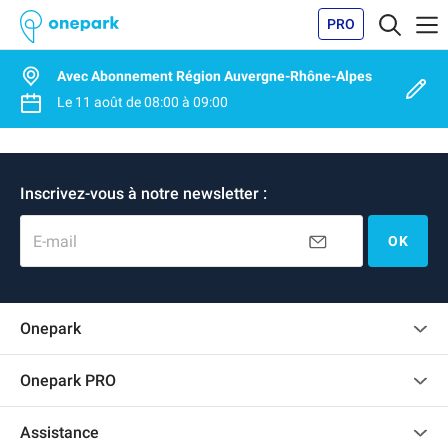
PRO
Avec Abonnement Région Auvergne-Rhône-Alpes
Le
11 août
de
08:00
à
09:00
Inscrivez-vous à notre newsletter :
E-mail
OK
Onepark
Charte des avis clients
Onepark PRO
Recrutement
Louer plusieurs places de parking pour mon entreprise
Assistance
Devenir partenaire