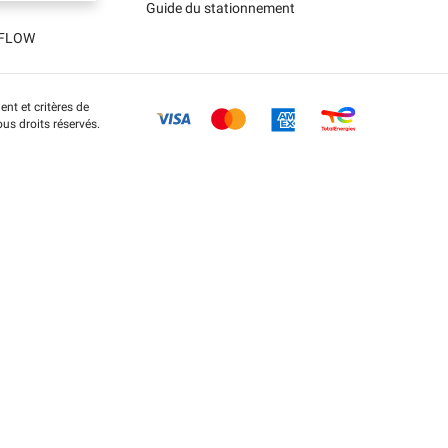
Guide du stationnement
t FLOW
nt et critères de
us droits réservés.