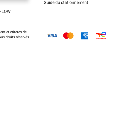
Guide du stationnement
t FLOW
nt et critères de
us droits réservés.