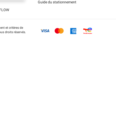
Guide du stationnement
t FLOW
nt et critères de
us droits réservés.