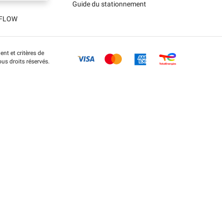
Guide du stationnement
t FLOW
nt et critères de
us droits réservés.