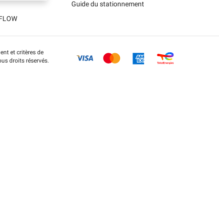
Guide du stationnement
t FLOW
nt et critères de
us droits réservés.