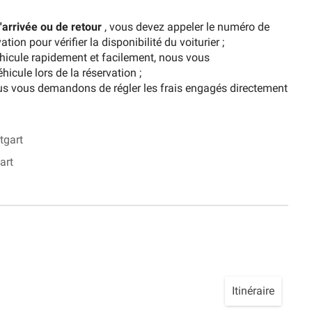
arrivée ou de retour
, vous devez appeler le numéro de
tion pour vérifier la disponibilité du voiturier ;
éhicule rapidement et facilement, nous vous
icule lors de la réservation ;
us vous demandons de régler les frais engagés directement
tgart
art
Itinéraire