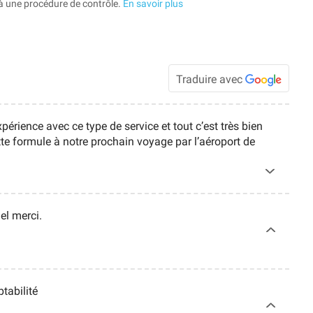
à une procédure de contrôle.
En savoir plus
Traduire avec
xpérience avec ce type de service et tout c’est très bien
tte formule à notre prochain voyage par l’aéroport de
el merci.
ptabilité