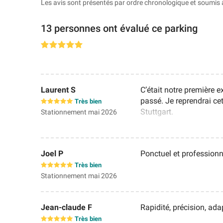
Les avis sont présentés par ordre chronologique et soumis 
13 personnes ont évalué ce parking
Laurent S
C’était notre première e
passé. Je reprendrai ce
Très bien
Stuttgart.
Stationnement mai 2026
Joel P
Ponctuel et professionn
Très bien
Stationnement mai 2026
Jean-claude F
Rapidité, précision, ada
Très bien