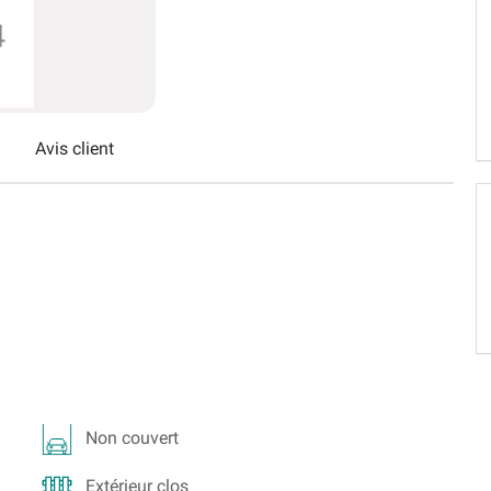
Schweiz (DE)
Suisse (FR)
Avis client
Non couvert
Extérieur clos