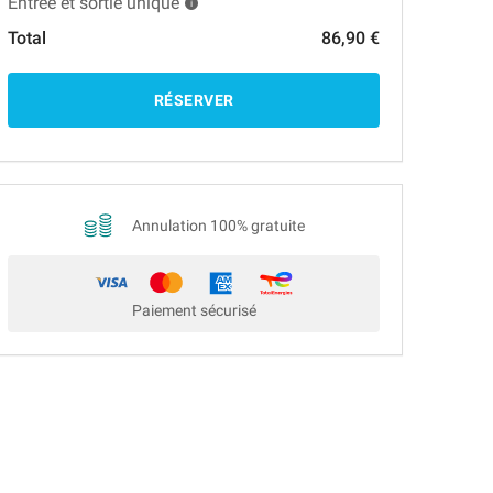
Entrée et sortie unique
Total
86,90 €
RÉSERVER
Annulation 100% gratuite
Paiement sécurisé