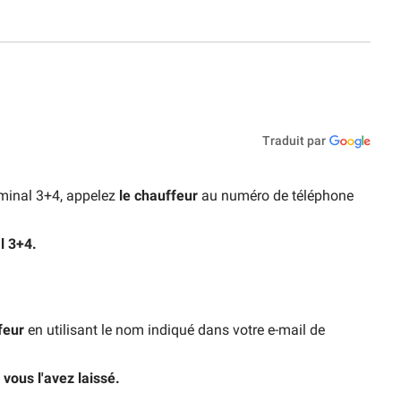
Traduit par
rminal 3+4, appelez
le chauffeur
au numéro de téléphone
l 3+4.
feur
en utilisant le nom indiqué dans votre e-mail de
ù vous l'avez laissé.