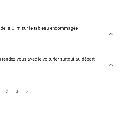
on de la Clim sur le tableau endommagée
u rendez vous avec le voiturier surtout au départ
2
3