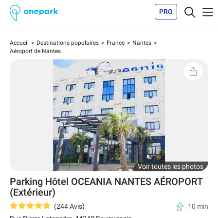
PRO
Accueil
Destinations populaires
France
Nantes
Aéroport de Nantes
Voir toutes les photos
Parking Hôtel OCEANIA NANTES AÉROPORT
(Extérieur)
(
244
Avis
)
10 min