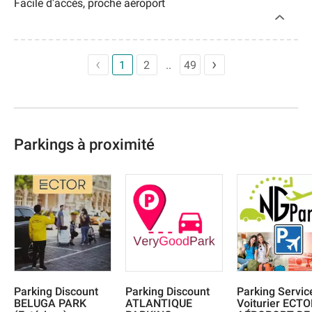
Facile d'accès, proche aéroport
1
2
49
Parkings à proximité
Parking Discount
Parking Discount
Parking Servic
BELUGA PARK
ATLANTIQUE
Voiturier ECT