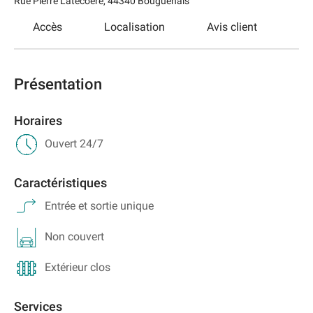
Rue Pierre Latecoëre
,
44340
Bouguenais
Accès
Localisation
Avis client
Présentation
Horaires
Ouvert 24/7
Caractéristiques
Entrée et sortie unique
Non couvert
Extérieur clos
Services