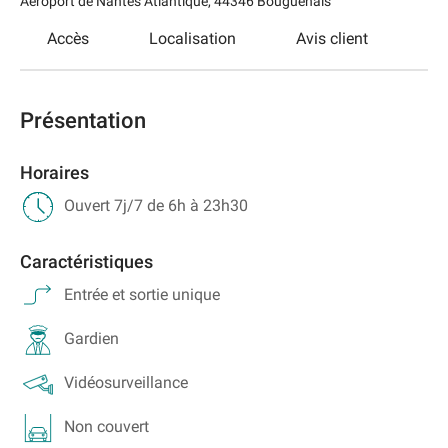
Aéroport de Nantes Atlantique
,
44346
Bouguenais
Accès
Localisation
Avis client
Présentation
Horaires
Ouvert 7j/7 de 6h à 23h30
Caractéristiques
Entrée et sortie unique
Gardien
Vidéosurveillance
Non couvert