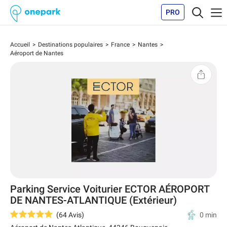
PRO
Accueil
Destinations populaires
France
Nantes
Aéroport de Nantes
Parking Service Voiturier ECTOR AÉROPORT
DE NANTES-ATLANTIQUE (Extérieur)
(
64
Avis
)
0 min