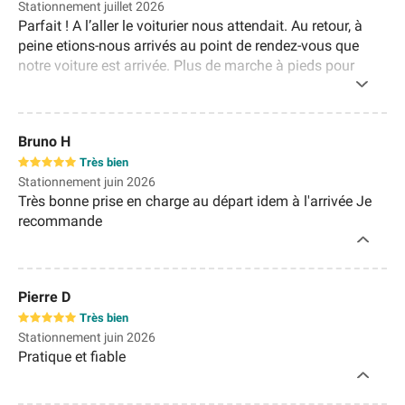
Stationnement juillet 2026
Parfait ! A l’aller le voiturier nous attendait. Au retour, à
peine etions-nous arrivés au point de rendez-vous que
notre voiture est arrivée. Plus de marche à pieds pour
retrouver les navettes qui n’arrivent jamais. Pour 15€ de
plus, il n’y a pas photo !
Bruno H
Très bien
Stationnement juin 2026
Très bonne prise en charge au départ idem à l'arrivée Je
recommande
Pierre D
Très bien
Stationnement juin 2026
Pratique et fiable