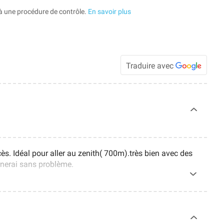
à une procédure de contrôle.
En savoir plus
Traduire avec
cès. Idéal pour aller au zenith( 700m).très bien avec des
urnerai sans problème.