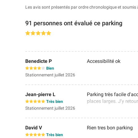
Les avis sont présentés par ordre chronologique et soumis 
91 personnes ont évalué ce parking
Benedicte P
Accessibilité ok
Bien
Stationnement juillet 2026
Jean-pierre L
Parking très facile d'ac
places larges. J'y reto
Très bien
Stationnement juillet 2026
David V
Rien tres bon parking
Très bien