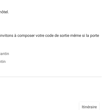
hôtel.
s invitons à composer votre code de sortie même si la porte
antin
ntin
Itinéraire