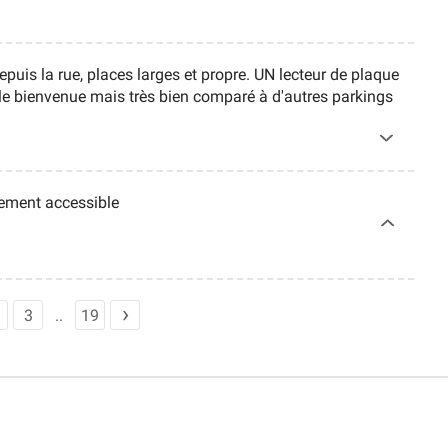
epuis la rue, places larges et propre. UN lecteur de plaque
le bienvenue mais très bien comparé à d'autres parkings
ement accessible
3
19