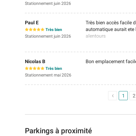
Stationnement juin 2026
Paul E
Très bien accès facile d
automatique aurait ete 
Très bien
alentours
Stationnement juin 2026
Nicolas B
Bon emplacement facil
Très bien
Stationnement mai 2026
1
2
Parkings à proximité