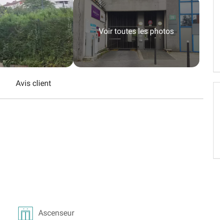
Schweiz (DE)
Suisse (FR)
Voir toutes les photos
Avis client
Ascenseur