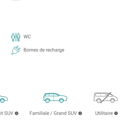
WC
Bornes de recharge
tit SUV
Familiale / Grand SUV
Utilitaire