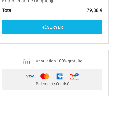
Entrée et sortie unique
Total
79,38 €
RÉSERVER
Annulation 100% gratuite
Paiement sécurisé