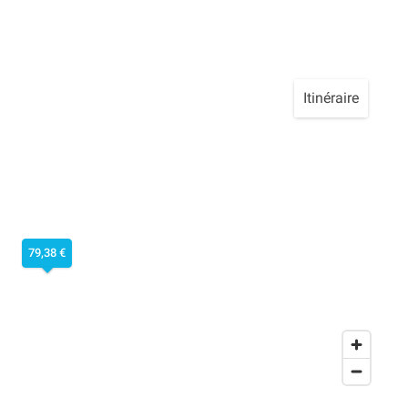
Itinéraire
79,38 €