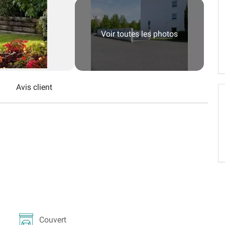
Schweiz (DE)
Suisse (FR)
Voir toutes les photos
Avis client
Couvert