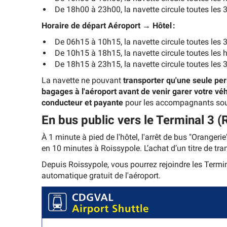
De 18h00 à 23h00, la navette circule toutes les 
Horaire de départ Aéroport → Hôtel :
De 06h15 à 10h15, la navette circule toutes les 3
De 10h15 à 18h15, la navette circule toutes les h
De 18h15 à 23h15, la navette circule toutes les 
La navette ne pouvant
transporter qu'une seule pe
bagages à l'aéroport avant de venir garer votre vé
conducteur et payante
pour les accompagnants sous 
En bus public vers le Terminal 3 (
À 1 minute à pied de l'hôtel,
l'arrêt de bus "Orangerie
en
10 minutes à Roissypole.
L’achat d’un titre de tr
Depuis Roissypole, vous pourrez rejoindre les Termi
automatique gratuit de l'aéroport.