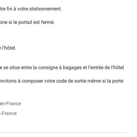
re fin à votre stationnement.
one si le portail est fermé.
l’hôtel.
 se situe entre la consigne à bagages et l’entrée de l’hôtel
s invitons à composer votre code de sortie même si la porte
-en-France
n-France