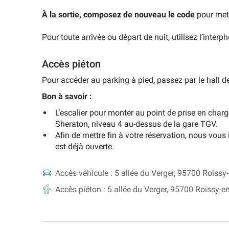
À la sortie, composez de nouveau le code
pour mett
Pour toute arrivée ou départ de nuit, utilisez l’interph
Accès piéton
Pour accéder au parking à pied, passez par le hall de 
Bon à savoir :
L’escalier pour monter au point de prise en charge
Sheraton, niveau 4 au-dessus de la gare TGV.
Afin de mettre fin à votre réservation, nous vou
est déjà ouverte.
Accès véhicule :
5 allée du Verger, 95700 Roissy
Accès piéton :
5 allée du Verger, 95700 Roissy-e