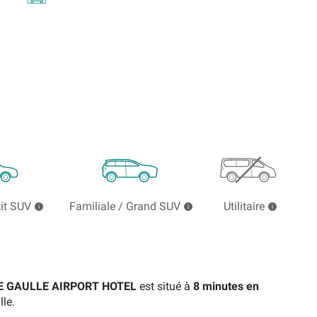
tit SUV
Familiale / Grand SUV
Utilitaire
E GAULLE AIRPORT HOTEL
est situé à
8
minutes
en
lle.