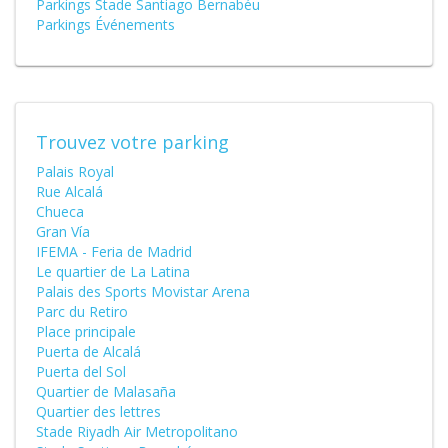
Parkings Stade Santiago Bernabéu
Parkings Événements
Trouvez votre parking
Palais Royal
Rue Alcalá
Chueca
Gran Vía
IFEMA - Feria de Madrid
Le quartier de La Latina
Palais des Sports Movistar Arena
Parc du Retiro
Place principale
Puerta de Alcalá
Puerta del Sol
Quartier de Malasaña
Quartier des lettres
Stade Riyadh Air Metropolitano