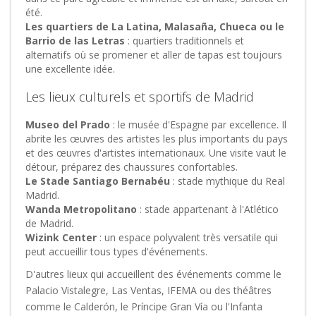
été.
Les quartiers de La Latina, Malasaña, Chueca ou le
Barrio de las Letras
: quartiers traditionnels et
alternatifs où se promener et aller de tapas est toujours
une excellente idée.
Les lieux culturels et sportifs de Madrid
Museo del Prado
: le musée d'Espagne par excellence. Il
abrite les œuvres des artistes les plus importants du pays
et des œuvres d'artistes internationaux. Une visite vaut le
détour, préparez des chaussures confortables.
Le Stade Santiago Bernabéu
: stade mythique du Real
Madrid.
Wanda Metropolitano
: stade appartenant à l'Atlético
de Madrid.
Wizink Center
: un espace polyvalent très versatile qui
peut accueillir tous types d'événements.
D'autres lieux qui accueillent des événements comme le
Palacio Vistalegre, Las Ventas, IFEMA ou des théâtres
comme le Calderón, le Príncipe Gran Vía ou l'Infanta