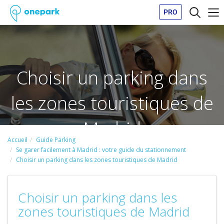
PRO
Choisir un parking dans
les zones touristiques de
Madrid
Accueil
Guide Parking
Se garer facilement à Madrid : votre guide du stationnement
Choisir un parking dans les zones touristiques de Madrid
Choisir un parking dans les
zones touristiques de Madrid