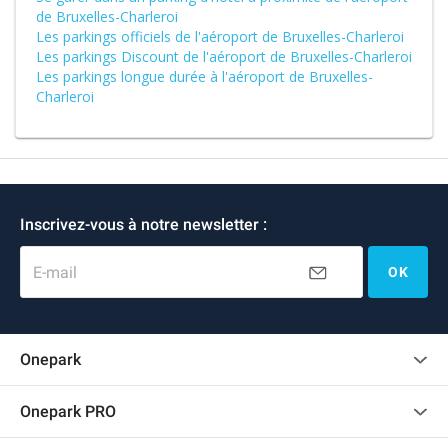
de Bruxelles-Charleroi
Les parkings officiels de l'aéroport de Bruxelles-Charleroi
Les parkings Discount de l'aéroport de Bruxelles-Charleroi
Les parkings longue durée à l'aéroport de Bruxelles-
Charleroi
Inscrivez-vous à notre newsletter :
E-mail
OK
Onepark
Charte des avis clients
Onepark PRO
Recrutement