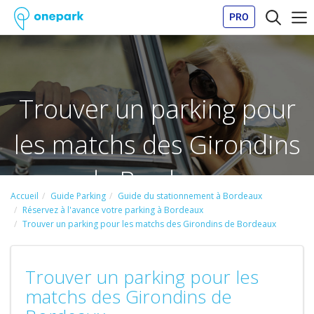
PRO
Trouver un parking pour
les matchs des Girondins
de Bordeaux
Accueil
Guide Parking
Guide du stationnement à Bordeaux
Réservez à l'avance votre parking à Bordeaux
Trouver un parking pour les matchs des Girondins de Bordeaux
Trouver un parking pour les
matchs des Girondins de