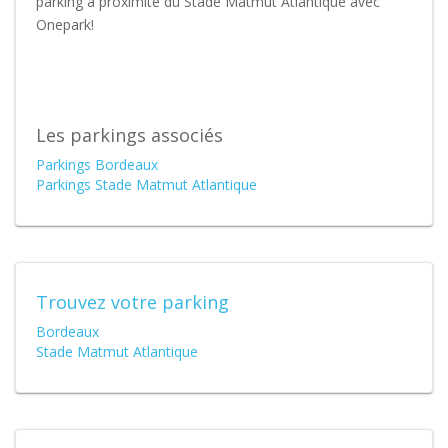
parking à proximité du Stade Matmut Atlantique avec
Onepark!
Les parkings associés
Parkings Bordeaux
Parkings Stade Matmut Atlantique
Trouvez votre parking
Bordeaux
Stade Matmut Atlantique