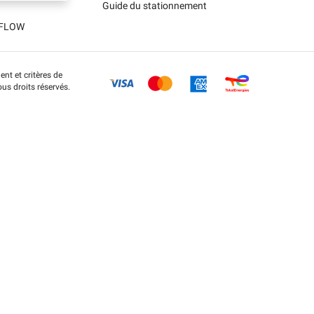
Guide du stationnement
t FLOW
nt et critères de
us droits réservés.