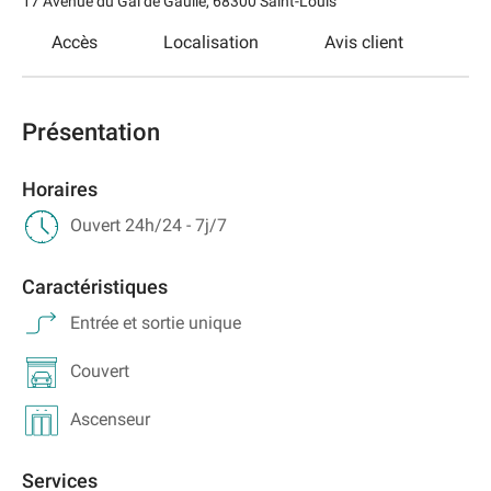
17 Avenue du Gal de Gaulle
,
68300
Saint-Louis
Accès
Localisation
Avis client
Présentation
Horaires
Ouvert 24h/24 - 7j/7
Caractéristiques
Entrée et sortie unique
Couvert
Ascenseur
Services