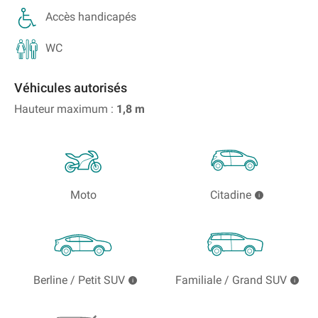
Accès handicapés
WC
Véhicules autorisés
Hauteur maximum :
1,8
m
Moto
Citadine
Berline / Petit SUV
Familiale / Grand SUV