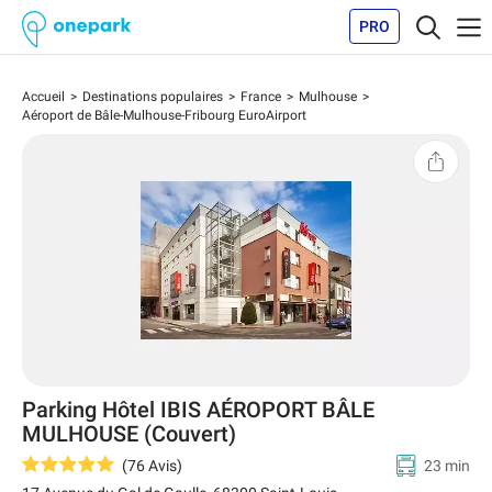
PRO
Accueil
Destinations populaires
France
Mulhouse
Aéroport de Bâle-Mulhouse-Fribourg EuroAirport
Parking Hôtel IBIS AÉROPORT BÂLE
MULHOUSE (Couvert)
(
76
Avis
)
23 min